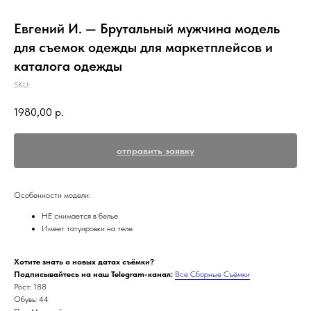
Евгений И. — Брутальный мужчина модель
для съемок одежды для маркетплейсов и
каталога одежды
SKU:
1980,00
р.
отправить заявку
Особенности модели:
НЕ снимается в белье
Имеет татуировки на теле
Хотите знать о новых датах съёмки?
Подписывайтесь на наш Telegram-канал:
Все Сборные Съёмки
Рост: 188
Обувь: 44