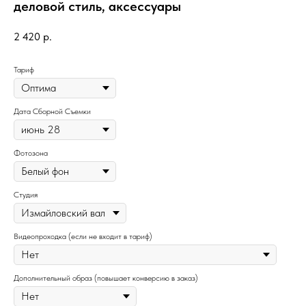
деловой стиль, аксессуары
2 420
р.
Тариф
Дата Сборной Съемки
Фотозона
Студия
Видеопроходка (если не входит в тариф)
Дополнительный образ (повышает конверсию в заказ)