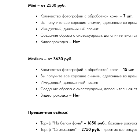
Mini – от 2530 руб.
Количество фотографий с обработкой кожи –
7 шт.
Вы получите все хорошие снимки, сделанные во вре
Имиджевый, динамичный позинг
Создание образа с аксессуарами, дополнительная 
Видеопроходка –
Нет
Medium – от 3630 руб.
Количество фотографий с обработкой кожи –
15 шт.
Вы получите все хорошие снимки, сделанные во вре
Имиджевый, динамичный позинг
Создание образа с аксессуарами, дополнительная 
Видеопроходка –
Нет
Предметная съёмка:
Тариф "На белом фоне"
– 1650 руб.
: базовые ракурс
Тариф "Стилизация"
– 2750 руб.
: креативные ракур