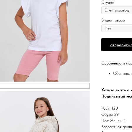
Студия
Видео товара
отправить 
Особенности мод
Обаятельн
Хотите знать о
Подписывайтесь
Рост: 120
Обувь: 29
Пол: Женский
Возрастная групп