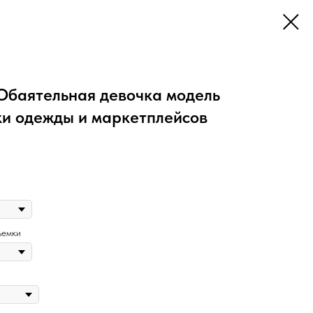
Обаятельная девочка модель
ки одежды и маркетплейсов
ъемки