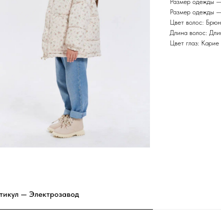
Размер одежды —
Размер одежды —
Цвет волос: Брюн
Длина волос: Дл
Цвет глаз: Карие
ртикул — Электрозавод