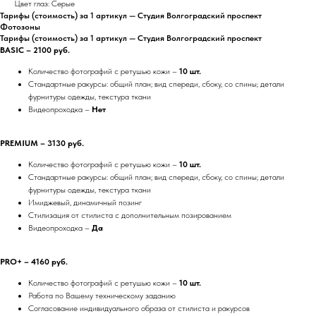
Цвет глаз: Серые
Тарифы (стоимость) за 1 артикул — Студия Волгоградский проспект
Фотозоны
Тарифы (стоимость) за 1 артикул — Студия Волгоградский проспект
BASIC – 2100 руб.
Количество фотографий с ретушью кожи –
10 шт.
Стандартные ракурсы: общий план; вид спереди, сбоку, со спины; детали
фурнитуры одежды, текстура ткани
Видеопроходка –
Нет
PREMIUM – 3130 руб.
Количество фотографий с ретушью кожи –
10 шт.
Стандартные ракурсы: общий план; вид спереди, сбоку, со спины; детали
фурнитуры одежды, текстура ткани
Имиджевый, динамичный позинг
Стилизация от стилиста с дополнительным позированием
Видеопроходка –
Да
PRO+ – 4160 руб.
Количество фотографий с ретушью кожи –
10 шт.
Работа по Вашему техническому заданию
Согласование индивидуального образа от стилиста и ракурсов