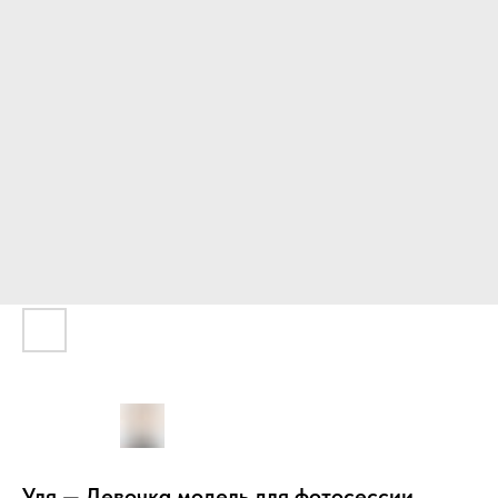
Уля — Девочка модель для фотосессии