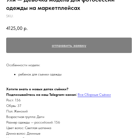
одежды на маркетплейсах
SKU:
4125,00
р.
отправить заявку
Особенности модели:
ребенок для съемки одежды
Хотите знать о новых датах съёмки?
Подписывайтесь на наш Telegram-канал:
Все Сборные Съёмки
Рост: 156
Обувь: 37
Пол: Женский
Возрастная группа: Дети
Размер одежды — российский: 156
Цвет волос: Светлая шатенка
Длина волос: Длинные