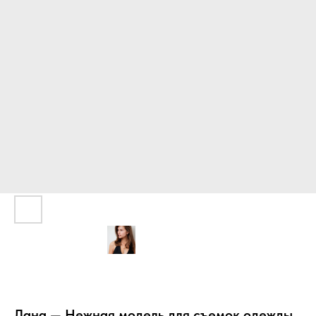
Лана — Нежная модель для съемок одежды,