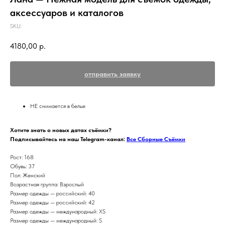
аксессуаров и каталогов
SKU:
4180,00
р.
отправить заявку
НЕ снимается в белье
Хотите знать о новых датах съёмки?
Подписывайтесь на наш Telegram-канал:
Все Сборные Съёмки
Рост: 168
Обувь: 37
Пол: Женский
Возрастная группа: Взрослый
Размер одежды — российский: 40
Размер одежды — российский: 42
Размер одежды — международный: XS
Размер одежды — международный: S